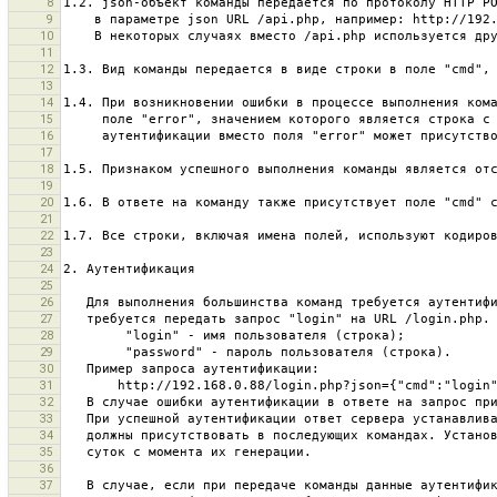
8
9
10
11
12
13
14
15
16
17
18
19
20
21
22
23
24
25
26
27
28
29
30
31
32
33
34
35
36
37