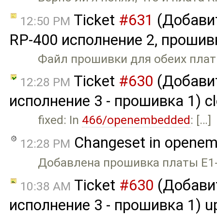
Ticket
#631
(Добавит
12:50 PM
RP-400 исполнение 2, прошивк
Файл прошивки для обеих плат
Ticket
#630
(Добави
12:28 PM
исполнение 3 - прошивка 1) c
fixed: In
466/openembedded
: […]
Changeset in opene
12:28 PM
Добавлена прошивка платы E1-0
Ticket
#630
(Добави
10:38 AM
исполнение 3 - прошивка 1) u