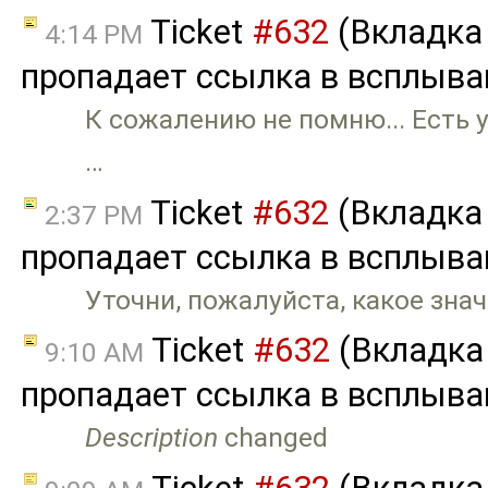
Ticket
#632
(Вкладка
4:14 PM
пропадает ссылка в всплыва
К сожалению не помню... Есть 
…
Ticket
#632
(Вкладка
2:37 PM
пропадает ссылка в всплыва
Уточни, пожалуйста, какое зна
Ticket
#632
(Вкладка
9:10 AM
пропадает ссылка в всплыва
Description
changed