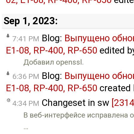
Sep 1, 2023:
Blog:
Выпущено обнов
7:41 PM
E1-08, RP-400, RP-650
edited 
Добавил openssl.
Blog:
Выпущено обнов
6:36 PM
E1-08, RP-400, RP-650
created
Changeset in sw
[2314
4:34 PM
В веб-интерфейсе исправлена 
…