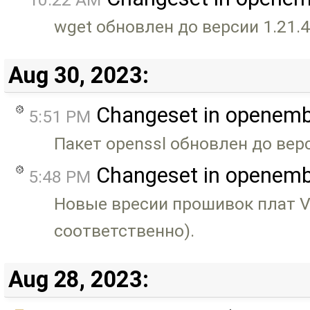
wget обновлен до версии 1.21.4
Aug 30, 2023:
Changeset in openem
5:51 PM
Пакет openssl обновлен до верс
Changeset in openem
5:48 PM
Новые вресии прошивок плат VE
соответственно).
Aug 28, 2023: