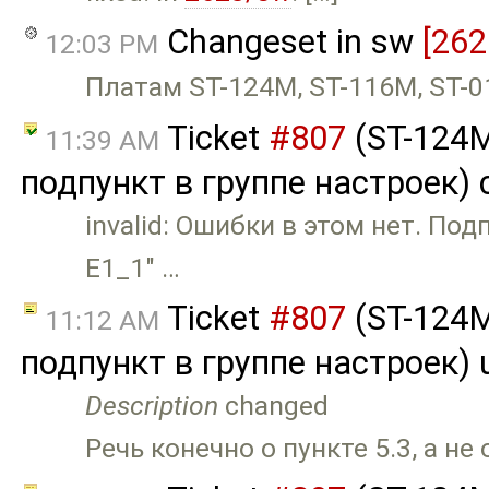
Changeset in sw
[262
12:03 PM
Платам ST-124M, ST-116M, ST-0
Ticket
#807
(ST-124M
11:39 AM
подпункт в группе настроек) 
invalid: Ошибки в этом нет. По
E1_1" …
Ticket
#807
(ST-124M
11:12 AM
подпункт в группе настроек) 
Description
changed
Речь конечно о пункте 5.3, а не