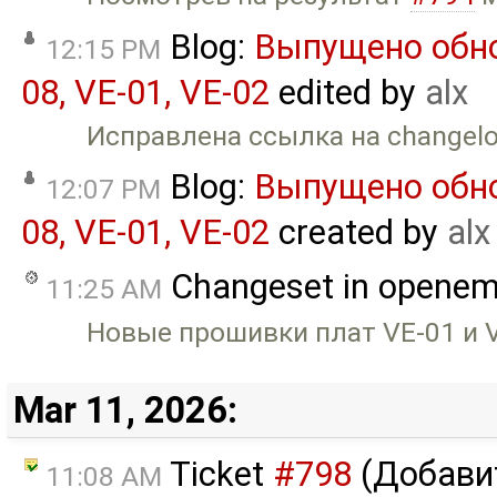
Blog:
Выпущено обно
12:15 PM
08, VE-01, VE-02
edited by
alx
Исправлена ссылка на changel
Blog:
Выпущено обно
12:07 PM
08, VE-01, VE-02
created by
alx
Changeset in opene
11:25 AM
Новые прошивки плат VE-01 и VE
Mar 11, 2026:
Ticket
#798
(Добавит
11:08 AM