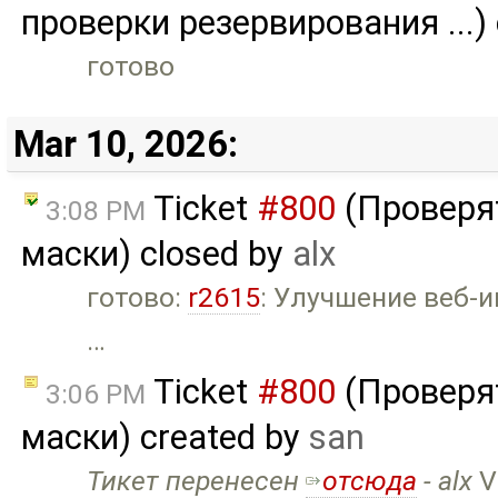
проверки резервирования ...)
готово
Mar 10, 2026:
Ticket
#800
(Проверят
3:08 PM
маски) closed by
alx
готово:
r2615
: Улучшение веб-и
…
Ticket
#800
(Проверят
3:06 PM
маски) created by
san
Тикет перенесен
отсюда
- alx
V