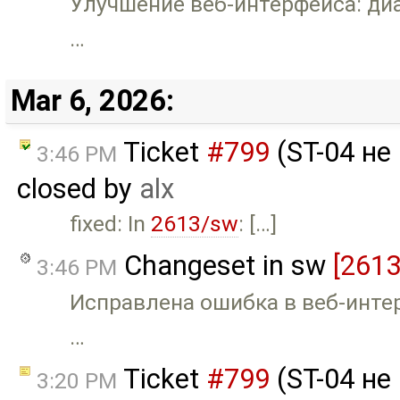
Улучшение веб-интерфейса: ди
…
Mar 6, 2026:
Ticket
#799
(ST-04 не
3:46 PM
closed by
alx
fixed: In
2613/sw
: […]
Changeset in sw
[2613
3:46 PM
Исправлена ошибка в веб-инте
…
Ticket
#799
(ST-04 не
3:20 PM