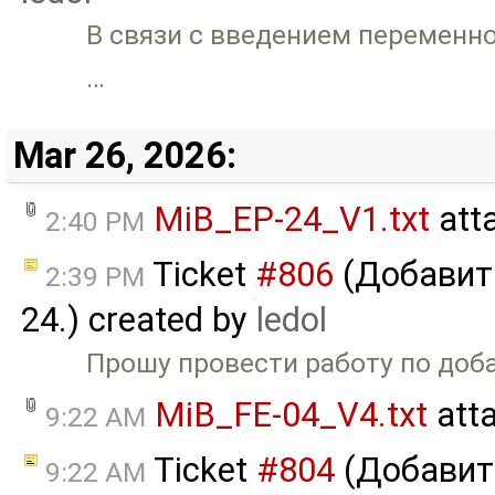
В связи с введением переменн
…
Mar 26, 2026:
MiB_EP-24_V1.txt
att
2:40 PM
Ticket
#806
(Добавить
2:39 PM
24.) created by
ledol
Прошу провести работу по доба
MiB_FE-04_V4.txt
att
9:22 AM
Ticket
#804
(Добавить
9:22 AM