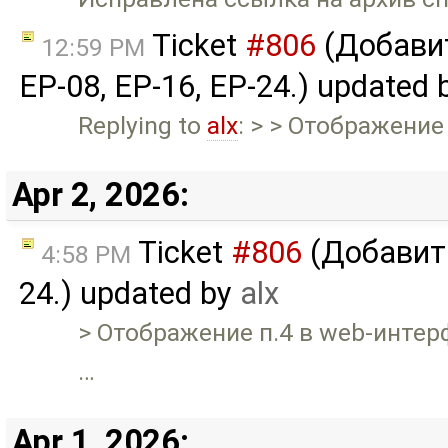
Ticket
#806
(Добави
12:59 PM
EP-08, EP-16, EP-24.) updated
Replying to
alx
: > > Отображение
Apr 2, 2026:
Ticket
#806
(Добавить
4:58 PM
24.) updated by
alx
> Отображение п.4 в web-интер
…
Apr 1, 2026: