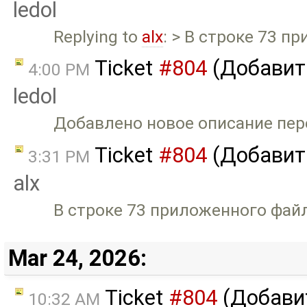
ledol
Replying to
alx
: > В строке 73 п
Ticket
#804
(Добавить
4:00 PM
ledol
Добавлено новое описание пере
Ticket
#804
(Добавить
3:31 PM
alx
В строке 73 приложенного файла
Mar 24, 2026:
Ticket
#804
(Добавит
10:32 AM