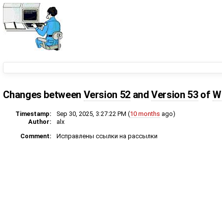
Changes between
Version 52
and
Version 53
of
Wi
Timestamp:
Sep 30, 2025, 3:27:22 PM (
10 months
ago)
Author:
alx
Comment:
Исправлены ссылки на рассылки