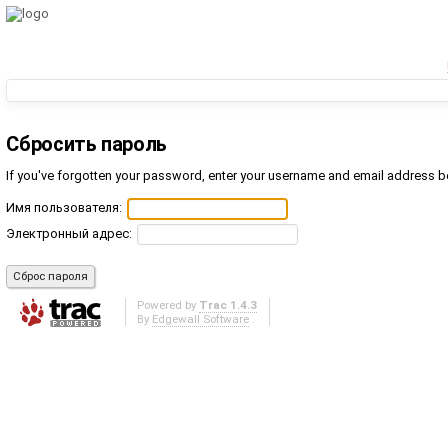
Сбросить пароль
If you've forgotten your password, enter your username and email address b
Имя пользователя:
Электронный адрес:
Powered by
Trac 1.4.3
By
Edgewall Software
.