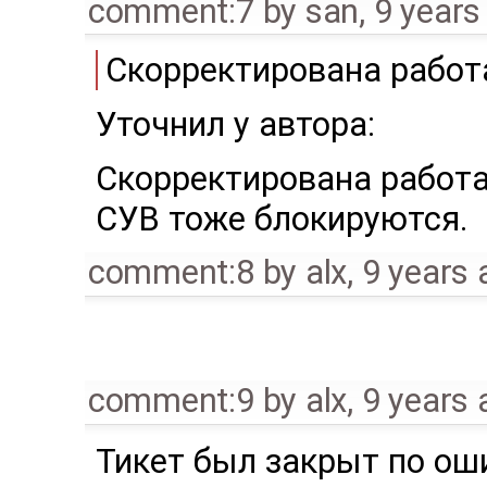
comment:7
by
san
,
9 years
Скорректирована работ
Уточнил у автора:
Скорректирована работа
СУВ тоже блокируются.
comment:8
by
alx
,
9 years 
comment:9
by
alx
,
9 years 
Тикет был закрыт по ош