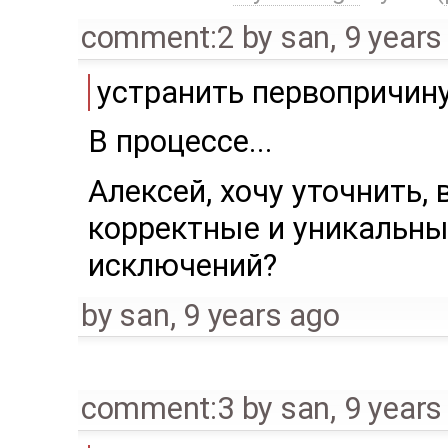
comment:2
by
san
,
9 years
устранить первопричину
В процессе...
Алексей, хочу уточнить,
корректные и уникальны
исключений?
by
san
,
9 years ago
comment:3
by
san
,
9 years