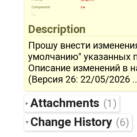
Component:
sw
Cc:
Description
Прошу внести изменения
умолчанию" указанных п
Описание изменений в 
(Версия 26: 22/05/2026 ...
Attachments
(1)
Change History
(6)