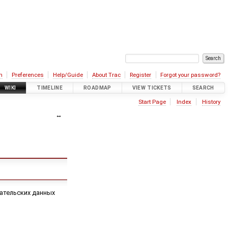
n
Preferences
Help/Guide
About Trac
Register
Forgot your password?
WIKI
TIMELINE
ROADMAP
VIEW TICKETS
SEARCH
Start Page
Index
History
ательских данных