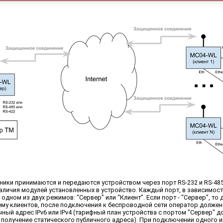
ики принимаются и передаются устройством через порт RS-232 и RS-485
аличия модулей установленных в устройство. Каждый порт, в зависимост
 одном из двух режимов: “Сервер” или “Клиент”. Если порт - “Сервер”, т
ему клиентов, после подключения к беспроводной сети оператор должен
чный адрес IPv6 или IPv4 (тарифный план устройства с портом "Сервер" 
получение статического публичного адреса). При подключении одного и