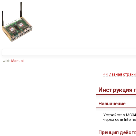
wiki:
Manual
<<Главная страни
Инструкция 
Назначение
Устройство MC04
через сеть Inter
Принцип дейст