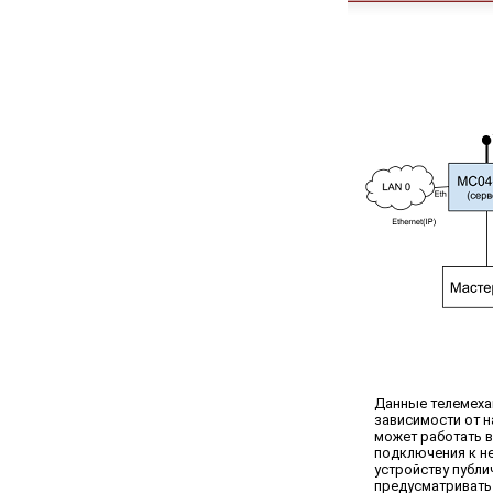
Данные телемехан
зависимости от н
может работать в
подключения к н
устройству публи
предусматривать 