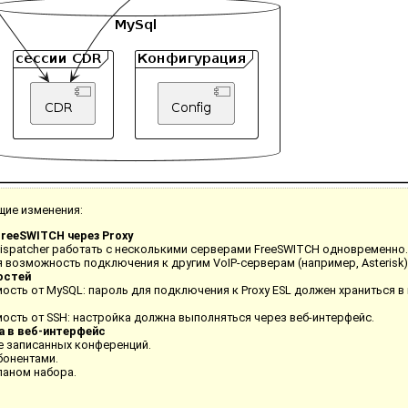
ие изменения:
reeSWITCH через Proxy
ispatcher работать с несколькими серверами FreeSWITCH одновременно.
 возможность подключения к другим VoIP-серверам (например, Asterisk)
остей
ость от MySQL: пароль для подключения к Proxy ESL должен храниться 
ость от SSH: настройка должна выполняться через веб-интерфейс.
а в веб-интерфейс
 записанных конференций.
бонентами.
ланом набора.