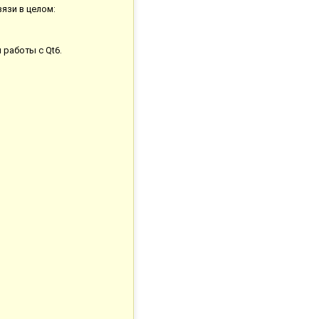
язи в целом:
 работы с Qt6.