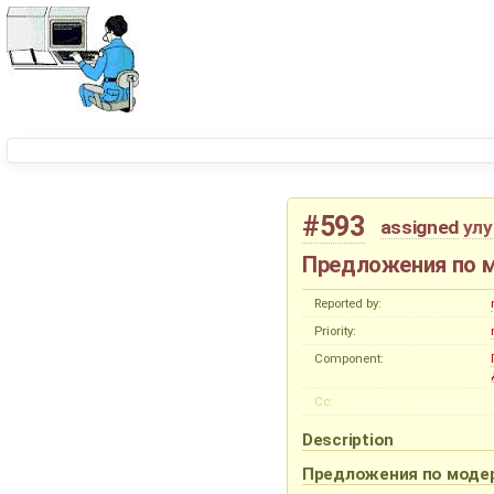
#593
assigned
ул
Предложения по м
Reported by:
Priority:
Component:
Cc:
Description
Предложения по модер