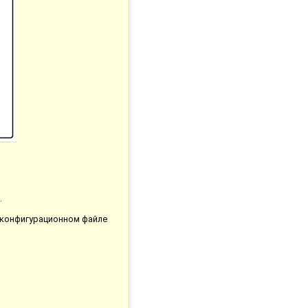
.
в конфигурационном файле