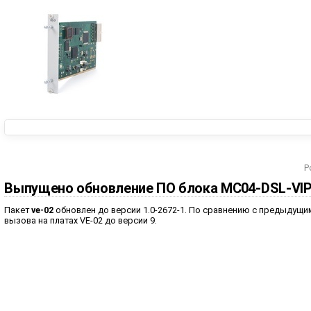
P
Выпущено обновление ПО блока MC04-DSL-VI
Пакет
ve-02
обновлен до версии 1.0-2672-1. По сравнению с предыдущим
вызова на платах VE-02 до версии 9.