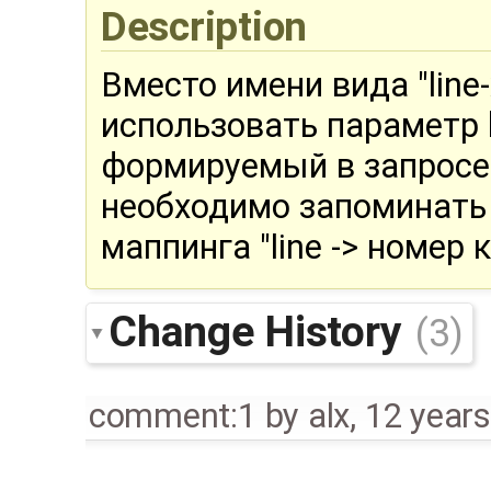
Description
Вместо имени вида "line-
использовать параметр
формируемый в запросе 
необходимо запоминать 
маппинга "line -> номер 
Change History
(3)
comment:1
by
alx
,
12 year