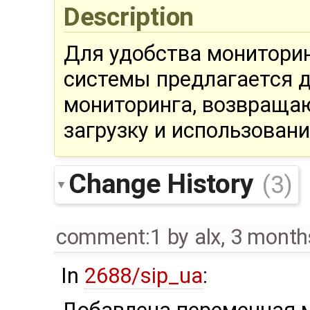
Description
Для удобства монитори
системы предлагается 
мониторинга, возвраща
загрузку и использовани
Change History
(3)
comment:1
by
alx
,
3 month
In
2688/sip_ua
: