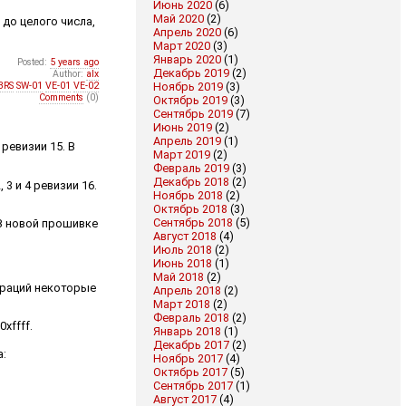
Июнь 2020
(6)
Май 2020
(2)
 до целого числа,
Апрель 2020
(6)
Март 2020
(3)
Январь 2020
(1)
Posted:
5 years ago
Декабрь 2019
(2)
Author:
alx
Ноябрь 2019
(3)
BRS
SW-01
VE-01
VE-02
Comments
(0)
Октябрь 2019
(3)
Сентябрь 2019
(7)
Июнь 2019
(2)
Апрель 2019
(1)
ревизии 15. В
Март 2019
(2)
Февраль 2019
(3)
Декабрь 2018
(2)
3 и 4 ревизии 16.
Ноябрь 2018
(2)
Октябрь 2018
(3)
Сентябрь 2018
(5)
 В новой прошивке
Август 2018
(4)
Июль 2018
(2)
Июнь 2018
(1)
Май 2018
(2)
араций некоторые
Апрель 2018
(2)
Март 2018
(2)
Февраль 2018
(2)
xffff.
Январь 2018
(1)
Декабрь 2017
(2)
а:
Ноябрь 2017
(4)
Октябрь 2017
(5)
Сентябрь 2017
(1)
Август 2017
(4)