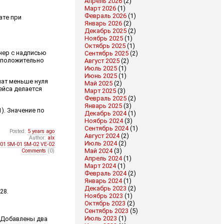
Апрель 2026
(2)
Март 2026
(1)
Февраль 2026
(1)
ате при
Январь 2026
(2)
Декабрь 2025
(2)
Ноябрь 2025
(1)
Октябрь 2025
(1)
ннер с надписью
Сентябрь 2025
(2)
3 положительно
Август 2025
(2)
Июль 2025
(1)
Июнь 2025
(1)
плат меньше нуля
Май 2025
(2)
ейса делается
Март 2025
(3)
Февраль 2025
(2)
Январь 2025
(3)
). Значение по
Декабрь 2024
(1)
Ноябрь 2024
(3)
Сентябрь 2024
(1)
Posted:
5 years ago
Август 2024
(2)
Author:
alx
Июль 2024
(2)
-01
SM-01
SM-02
VE-02
Май 2024
(3)
Comments
(0)
Апрель 2024
(1)
Март 2024
(1)
Февраль 2024
(2)
Январь 2024
(1)
Декабрь 2023
(2)
28.
Ноябрь 2023
(1)
Октябрь 2023
(2)
Сентябрь 2023
(5)
Июль 2023
(1)
. Добавлены два