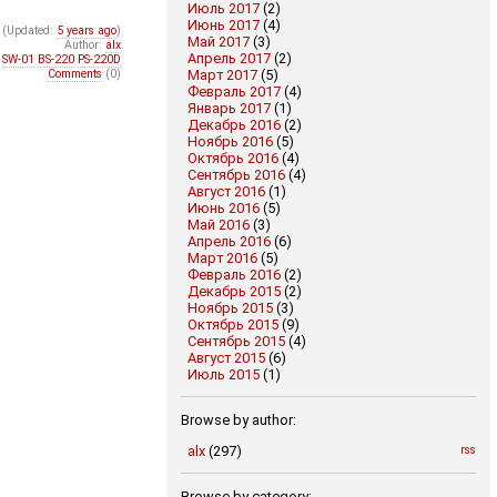
Июль 2017
(2)
Июнь 2017
(4)
(Updated:
5 years ago
)
Май 2017
(3)
Author:
alx
Апрель 2017
(2)
SW-01
BS-220
PS-220D
Март 2017
(5)
Comments
(0)
Февраль 2017
(4)
Январь 2017
(1)
Декабрь 2016
(2)
Ноябрь 2016
(5)
Октябрь 2016
(4)
Сентябрь 2016
(4)
Август 2016
(1)
Июнь 2016
(5)
Май 2016
(3)
Апрель 2016
(6)
Март 2016
(5)
Февраль 2016
(2)
Декабрь 2015
(2)
Ноябрь 2015
(3)
Октябрь 2015
(9)
Сентябрь 2015
(4)
Август 2015
(6)
Июль 2015
(1)
Browse by author:
alx
(297)
rss
Browse by category: