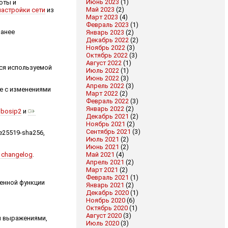
Июнь 2023
(1)
боты и
Май 2023
(2)
настройки сети
из
Март 2023
(4)
Февраль 2023
(1)
ранее
Январь 2023
(2)
Декабрь 2022
(2)
Ноябрь 2022
(3)
Октябрь 2022
(3)
Август 2022
(1)
тся используемой
Июль 2022
(1)
Июнь 2022
(3)
Апрель 2022
(3)
ее с изменениями
Март 2022
(2)
Февраль 2022
(3)
Январь 2022
(2)
ibosip2
и
Декабрь 2021
(2)
Ноябрь 2021
(2)
Сентябрь 2021
(3)
e25519-sha256,
Июль 2021
(2)
Июнь 2021
(2)
Май 2021
(4)
changelog
.
Апрель 2021
(2)
Март 2021
(2)
Февраль 2021
(1)
ченной функции
Январь 2021
(2)
Декабрь 2020
(1)
Ноябрь 2020
(6)
Октябрь 2020
(1)
Август 2020
(3)
и выражениями,
Июль 2020
(3)