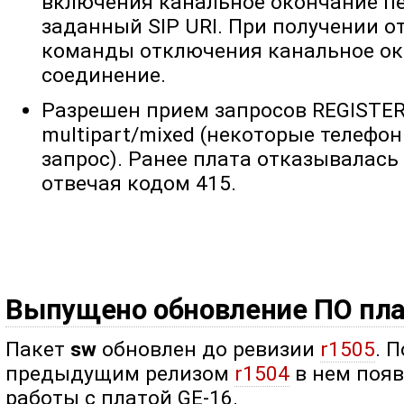
включения канальное окончание пе
заданный SIP URI. При получении о
команды отключения канальное ок
соединение.
Разрешен прием запросов REGISTER 
multipart/mixed (некоторые телефо
запрос). Ранее плата отказывалась
отвечая кодом 415.
Выпущено обновление ПО пл
Пакет
sw
обновлен до ревизии
r1505
. 
предыдущим релизом
r1504
в нем поя
работы с платой GE-16.