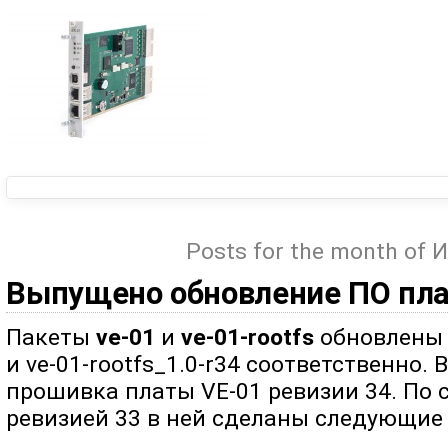
Posts for the month of
Выпущено обновление ПО пла
Пакеты
ve-01
и
ve-01-rootfs
обновлены д
и ve-01-rootfs_1.0-r34 соответственно.
прошивка платы VE-01 ревизии 34. По
ревизией 33 в ней сделаны следующие