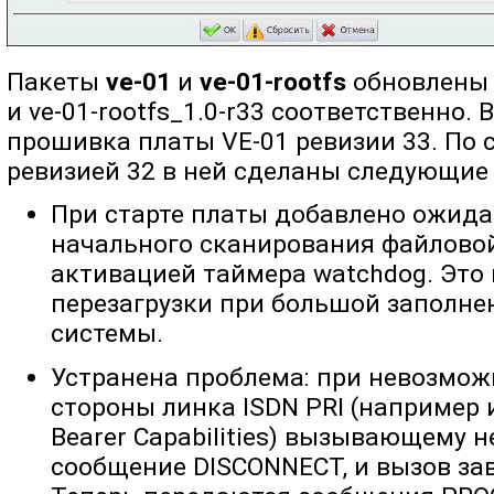
Пакеты
ve-01
и
ve-01-rootfs
обновлены д
и ve-01-rootfs_1.0-r33 соответственно.
прошивка платы VE-01 ревизии 33. По
ревизией 32 в ней сделаны следующие
При старте платы добавлено ожида
начального сканирования файлово
активацией таймера watchdog. Это
перезагрузки при большой заполне
системы.
Устранена проблема: при невозмож
стороны линка ISDN PRI (например
Bearer Capabilities) вызывающему 
сообщение DISCONNECT, и вызов за