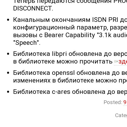
Теперь передаются сообщения PR
DISCONNECT.
Канальным окончаниям ISDN PRI д
конфигурационный параметр, раз
вызовы с Bearer Capability "3.1k au
"Speech".
Библиотека libpri обновлена до вер
в библиотеке можно прочитать
зд
Библиотека openssl обновлена до ве
изменениях в библиотеке можно п
Библиотека c-ares обновлена до вер
Posted:
9
Cate