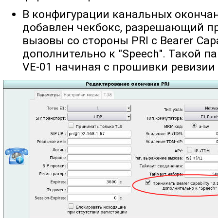
В конфигурации канальных окончан
добавлен чекбокс, разрешающий п
вызовы со стороны PRI с Bearer Capab
дополнительно к "Speech". Такой п
VE-01 начиная с прошивки ревизии 