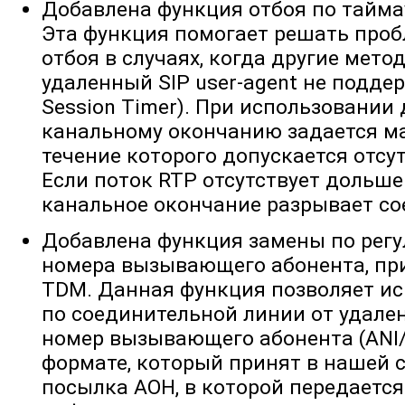
Добавлена функция отбоя по тайма
Эта функция помогает решать проб
отбоя в случаях, когда другие мет
удаленный SIP user-agent не подд
Session Timer). При использовании
канальному окончанию задается ма
течение которого допускается отсу
Если поток RTP отсутствует дольше
канальное окончание разрывает со
Добавлена функция замены по рег
номера вызывающего абонента, пр
TDM. Данная функция позволяет ис
по соединительной линии от удале
номер вызывающего абонента (ANI/Ca
формате, который принят в нашей 
посылка АОН, в которой передается