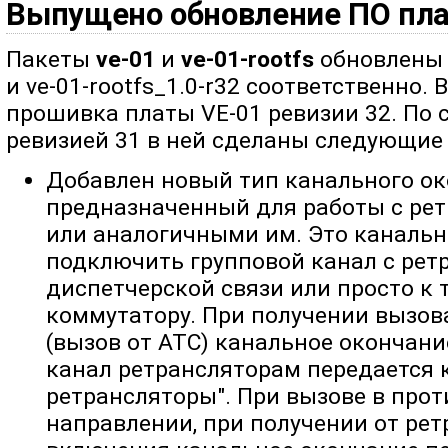
Выпущено обновление ПО пла
Пакеты
ve-01
и
ve-01-rootfs
обновлены д
и ve-01-rootfs_1.0-r32 соответственно.
прошивка платы VE-01 ревизии 32. По
ревизией 31 в ней сделаны следующие
Добавлен новый тип канального ок
предназначенный для работы с ре
или аналогичными им. Это канальн
подключить групповой канал с рет
диспетчерской связи или просто к
коммутатору. При получении вызова
(вызов от АТС) канальное окончание
канал ретрансляторам передается
ретрансляторы". При вызове в про
направлении, при получении от ре