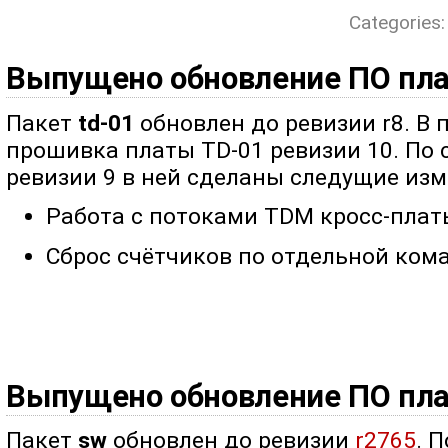
Categories
Выпущено обновление ПО пл
Пакет
td-01
обновлен до ревизии r8. В 
прошивка платы TD-01 ревизии 10. По
ревизии 9 в ней сделаны следущие изм
Работа с потоками TDM кросс-плат
Сброс счётчиков по отдельной ком
Выпущено обновление ПО пл
Пакет
sw
обновлен до ревизии
r2765
. 