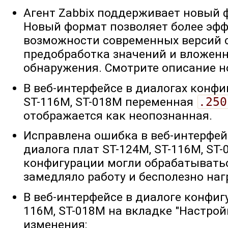
Агент Zabbix поддерживает новый
Новый формат позволяет более эф
возможности современных версий се
предобработка значений и вложен
обнаружения. Смотрите описание 
В веб-интерфейсе в диалогах конфи
ST-116M, ST-018M переменная
.250
отображается как неопознанная.
Исправлена ошибка в веб-интерфей
диалога плат ST-124M, ST-116M, ST-
конфигурации могли обрабатыватьс
замедляло работу и бесполезно на
В веб-интерфейсе в диалоге конфиг
116M, ST-018M на вкладке "Настро
изменения: