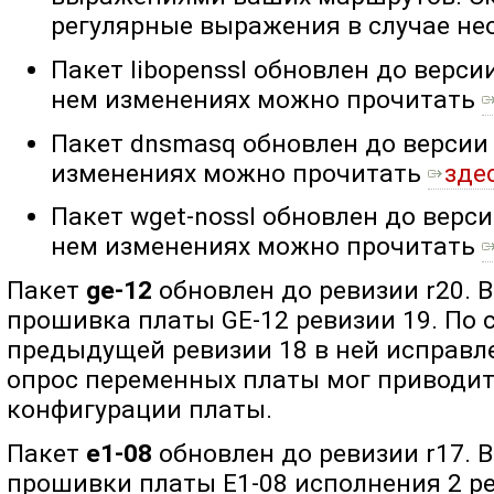
регулярные выражения в случае не
Пакет libopenssl обновлен до версии
нем изменениях можно прочитать
Пакет dnsmasq обновлен до версии 
изменениях можно прочитать
зде
Пакет wget-nossl обновлен до верси
нем изменениях можно прочитать
Пакет
ge-12
обновлен до ревизии r20. 
прошивка платы GE-12 ревизии 19. По
предыдущей ревизии 18 в ней исправл
опрос переменных платы мог приводи
конфигурации платы.
Пакет
e1-08
обновлен до ревизии r17. 
прошивки платы E1-08 исполнения 2 ре