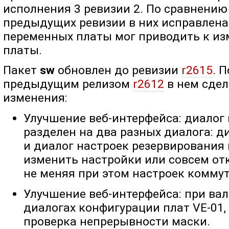
исполнения 3 ревизии 2. По сравнени
предыдущих ревизии в них исправлена
переменных платы мог приводить к и
платы.
Пакет
sw
обновлен до ревизии
r2615
. 
предыдущим релизом
r2612
в нем сде
изменения:
Улучшение веб-интерфейса: диалог
разделен на два разных диалога: 
и диалог настроек резервирования
изменить настройки или совсем от
не меняя при этом настроек коммут
Улучшение веб-интерфейса: при вал
диалогах конфигурации плат VE-01,
проверка непрерывности маски.