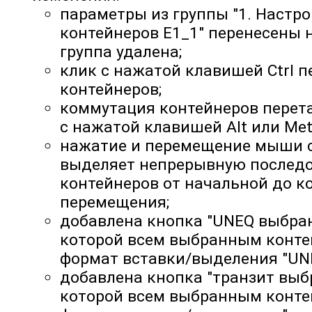
параметры из группы "1. Настро
контейнеров E1_1" перенесены 
группа удалена;
клик с нажатой клавишей Ctrl 
контейнеров;
коммутация контейнеров перет
с нажатой клавишей Alt или Meta
нажатие и перемещение мыши с
выделяет непрерывную послед
контейнеров от начальной до к
перемещения;
добавлена кнопка "UNEQ выбра
которой всем выбранным конте
формат вставки/выделения "UNE
добавлена кнопка "транзит выб
которой всем выбранным конте