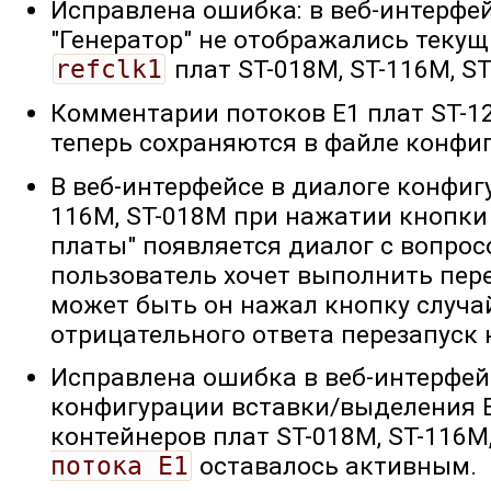
Исправлена ошибка: в веб-интерфе
"Генератор" не отображались теку
refclk1
плат ST-018M, ST-116M, ST
Комментарии потоков E1 плат ST-12
теперь сохраняются в файле конфи
В веб-интерфейсе в диалоге конфиг
116M, ST-018M при нажатии кнопки
платы" появляется диалог с вопрос
пользователь хочет выполнить пер
может быть он нажал кнопку случай
отрицательного ответа перезапуск 
Исправлена ошибка в веб-интерфейс
конфигурации вставки/выделения 
контейнеров плат ST-018M, ST-116M
потока E1
оставалось активным.