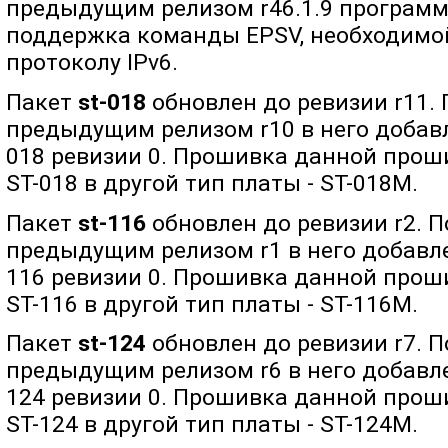
предыдущим релизом r46.1.9 программ
поддержка команды EPSV, необходимо
протоколу IPv6.
Пакет
st-018
обновлен до ревизии r11.
предыдущим релизом r10 в него добав
018 ревизии 0. Прошивка данной прош
ST-018 в другой тип платы - ST-018M.
Пакет
st-116
обновлен до ревизии r2. 
предыдущим релизом r1 в него добавл
116 ревизии 0. Прошивка данной прош
ST-116 в другой тип платы - ST-116M.
Пакет
st-124
обновлен до ревизии r7. 
предыдущим релизом r6 в него добавл
124 ревизии 0. Прошивка данной прош
ST-124 в другой тип платы - ST-124M.