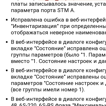
платы записывалось значение, уста
параметра порта STM A.
Исправлена ошибка в веб-интерфей
"Инвентаризация" при определенны
отображаться неверное наименова
В веб-интерфейсе в диалоге конфи
вкладке "Состояние" исправлена о
группы параметров (было "1. Пара
вместо "1. Состояние настроек и да
В веб-интерфейсе в диалоге конфи
вкладке "Состояние" исправлены о
параметров "Состояние настроек и 
(все группы имели номер 1).
В веб-интерфейсе в диалоге конфигу
48, 6S-220, 6S-BS фраза "Максималь