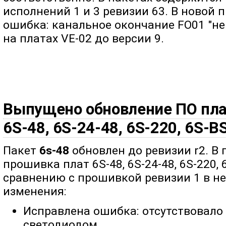
исполнений 1 и 3 ревизии 63. В новой
ошибка: канальное окончание FO01 "не
на платах VE-02 до версии 9.
Выпущено обновление ПО плат
6S-48, 6S-24-48, 6S-220, 6S-B
Пакет
6s-48
обновлен до ревизии r2. В
прошивка плат 6S-48, 6S-24-48, 6S-220, 
сравнению с прошивкой ревизии 1 в н
изменения:
Исправлена ошибка: отсутствовал
светодиодом.