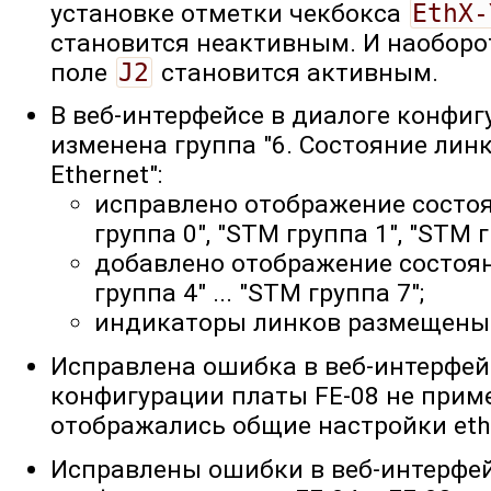
установке отметки чекбокса
EthX-
становится неактивным. И наоборо
поле
J2
становится активным.
В веб-интерфейсе в диалоге конфиг
изменена группа "6. Состояние лин
Ethernet":
исправлено отображение состо
группа 0", "STM группа 1", "STM г
добавлено отображение состоя
группа 4" ... "STM группа 7";
индикаторы линков размещены 
Исправлена ошибка в веб-интерфейс
конфигурации платы FE-08 не прим
отображались общие настройки eth
Исправлены ошибки в веб-интерфей