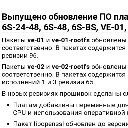
Выпущено обновление ПО плат
6S-24-48, 6S-48, 6S-BS, VE-01,
Пакеты
ve-01
и
ve-01-rootfs
обновлены д
соответственно. В пакетах содержится
ревизии 96.
Пакеты
ve-02
и
ve-02-rootfs
обновлены д
соответственно. В пакетах содержится
исполнений 1 и 3 ревизии 65.
В новых ревизиях прошивок сделаны 
Платам добавлены переменные для
CPU и использования оперативной 
Пакет libopenssl обновлен до версии