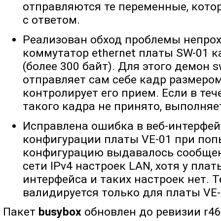
отправляются те переменные, кото
с ответом.
Реализован обход проблемы непро
коммутатор ethernet платы SW-01 
(более 300 байт). Для этого демон
отправляет сам себе кадр размером
контролирует его прием. Если в те
такого кадра не принято, выполняе
Исправлена ошибка в веб-интерфейс
конфигурации платы VE-01 при поп
конфигурацию выдавалось сообщен
сети IPv4 настроек LAN, хотя у плат
интерфейса и таких настроек нет. 
валидируется только для платы VE-
Пакет
busybox
обновлен до ревизии r46