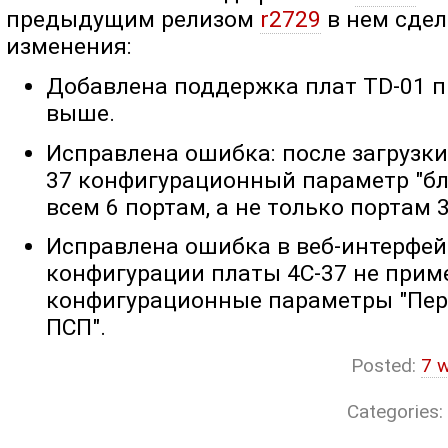
предыдущим релизом
r2729
в нем сде
изменения:
Добавлена поддержка плат TD-01 п
выше.
Исправлена ошибка: после загрузк
37 конфигурационный параметр "б
всем 6 портам, а не только портам 3
Исправлена ошибка в веб-интерфейс
конфигурации платы 4C-37 не прим
конфигурационные параметры "Пер
ПСП".
Posted:
7 
Categories: