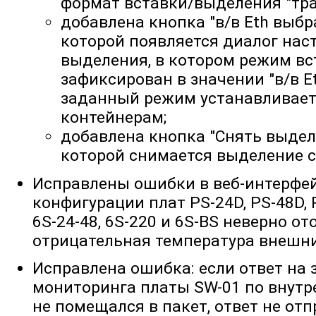
формат вставки/выделения "тра
добавлена кнопка "в/в Eth выб
которой появляется диалог нас
выделения, в котором режим в
зафиксирован в значении "в/в Et
заданный режим устанавливае
контейнерам;
добавлена кнопка "Снять выдел
которой снимается выделение с
Исправлены ошибки в веб-интерфей
конфигурации плат PS-24D, PS-48D, P
6S-24-48, 6S-220 и 6S-BS неверно о
отрицательная температура внешни
Исправлена ошибка: если ответ на
мониторинга платы SW-01 по внутр
не помещался в пакет, ответ не от