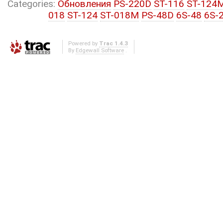
Categories:
Обновления
PS-220D
ST-116
ST-124
018
ST-124
ST-018M
PS-48D
6S-48
6S-
Powered by
Trac 1.4.3
By
Edgewall Software
.