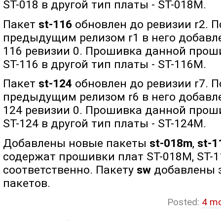
ST-018 в другой тип платы - ST-018M.
Пакет
st-116
обновлен до ревизии r2. 
предыдущим релизом r1 в него добавл
116 ревизии 0. Прошивка данной прош
ST-116 в другой тип платы - ST-116M.
Пакет
st-124
обновлен до ревизии r7. 
предыдущим релизом r6 в него добавл
124 ревизии 0. Прошивка данной прош
ST-124 в другой тип платы - ST-124M.
Добавлены новые пакеты
st-018m
,
st-
содержат прошивки плат ST-018M, ST-
соответственно. Пакету
sw
добавлены 
пакетов.
Posted:
4 m