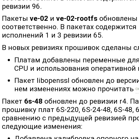
ревизии 96.
Пакеты
ve-02
и
ve-02-rootfs
обновлены д
соответственно. В пакетах содержится
исполнений 1 и 3 ревизии 65.
В новых ревизиях прошивок сделаны 
Платам добавлены переменные для
CPU и использования оперативной 
Пакет libopenssl обновлен до версии
нем изменениях можно прочитать
Пакет
6s-48
обновлен до ревизии r4. П
прошивку плат 6S-220, 6S-24-48, 6S-48, 
сравнению с предыдущей ревизией пр
следующие изменения:
Добавлена калибровка опорного н