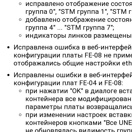
исправлено отображение состо
группа 0", "STM группа 1", "STM г
добавлено отображение состоя
группа 4" ... "STM группа 7";
индикаторы линков размещены 
Исправлена ошибка в веб-интерфейс
конфигурации платы FE-08 не прим
отображались общие настройки eth
Исправлены ошибки в веб-интерфей
конфигурации плат FE-04 и FE-08:
при нажатии "OK" в диалоге вс
контейнера все модифицирова
параметры платы возвращались 
при изменении настроек встав
контейнеров кнопками "Все UNE
не обновлялась видимость груп