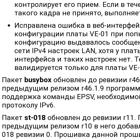
контролирует его прием. Если в те
такого кадра не принято, выполняе
Исправлена ошибка в веб-интерфейс
конфигурации платы VE-01 при поп
конфигурацию выдавалось сообщен
сети IPv4 настроек LAN, хотя у плат
интерфейса и таких настроек нет. 
валидируется только для платы VE-
Пакет
busybox
обновлен до ревизии r46
предыдущим релизом r46.1.9 программ
поддержка команды EPSV, необходимо
протоколу IPv6.
Пакет
st-018
обновлен до ревизии r11.
предыдущим релизом r10 в него добав
018 ревизии 0. Прошивка данной прош