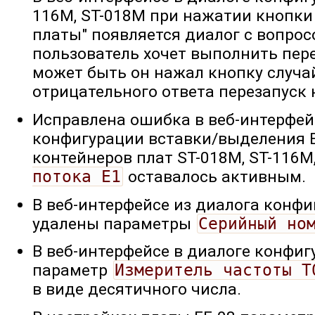
116M, ST-018M при нажатии кнопки
платы" появляется диалог с вопрос
пользователь хочет выполнить пер
может быть он нажал кнопку случай
отрицательного ответа перезапуск 
Исправлена ошибка в веб-интерфейс
конфигурации вставки/выделения 
контейнеров плат ST-018M, ST-116M
потока E1
оставалось активным.
В веб-интерфейсе из диалога конфи
удалены параметры
Серийный но
В веб-интерфейсе в диалоге конфиг
параметр
Измеритель частоты T
в виде десятичного числа.