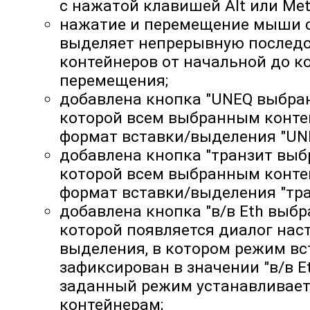
с нажатой клавишей Alt или Meta
нажатие и перемещение мыши с
выделяет непрерывную послед
контейнеров от начальной до к
перемещения;
добавлена кнопка "UNEQ выбра
которой всем выбранным конте
формат вставки/выделения "UNE
добавлена кнопка "транзит выб
которой всем выбранным конте
формат вставки/выделения "тра
добавлена кнопка "в/в Eth выб
которой появляется диалог нас
выделения, в котором режим в
зафиксирован в значении "в/в Et
заданный режим устанавливае
контейнерам;