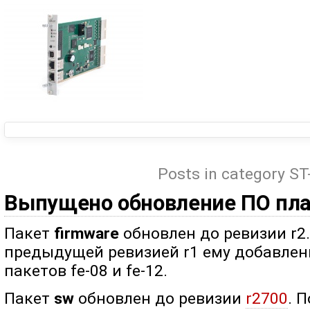
Posts in category S
Выпущено обновление ПО пл
Пакет
firmware
обновлен до ревизии r2
предыдущей ревизией r1 ему добавлен
пакетов fe-08 и fe-12.
Пакет
sw
обновлен до ревизии
r2700
. 