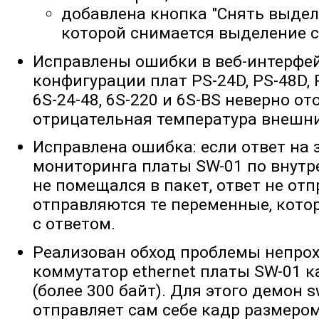
добавлена кнопка "Снять выдел
которой снимается выделение с
Исправлены ошибки в веб-интерфей
конфигурации плат PS-24D, PS-48D, P
6S-24-48, 6S-220 и 6S-BS неверно о
отрицательная температура внешни
Исправлена ошибка: если ответ на
мониторинга платы SW-01 по внутр
не помещался в пакет, ответ не от
отправляются те переменные, кото
с ответом.
Реализован обход проблемы непро
коммутатор ethernet платы SW-01 
(более 300 байт). Для этого демон
отправляет сам себе кадр размером