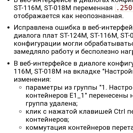
ST-116M, ST-018M переменная
.250
отображается как неопознанная.
Исправлена ошибка в веб-интерфей
диалога плат ST-124M, ST-116M, ST-
конфигурации могли обрабатыватьс
замедляло работу и бесполезно на
В веб-интерфейсе в диалоге конфиг
116M, ST-018M на вкладке "Настро
изменения:
параметры из группы "1. Настро
контейнеров E1_1" перенесены 
группа удалена;
клик с нажатой клавишей Ctrl 
контейнеров;
коммутация контейнеров перет