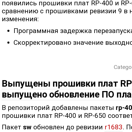
появились прошивки плат RP-400 и RP-
сравнению с прошивками ревизии 9 в
изменения:
Программная задержка перезапуска
Скорректировано значение выходн
Catego
Выпущены прошивки плат RP-
выпущено обновление ПО пл
В репозиторий добавлены пакеты
rp-4
прошивки плат RP-400 и RP-650 соотве
Пакет
sw
обновлен до ревизии
r1683
. 