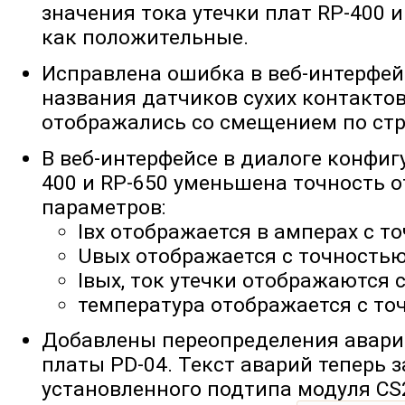
значения тока утечки плат RP-400 
как положительные.
Исправлена ошибка в веб-интерфей
названия датчиков сухих контакто
отображались со смещением по ст
В веб-интерфейсе в диалоге конфигу
400 и RP-650 уменьшена точность 
параметров:
Iвх отображается в амперах с то
Uвых отображается с точностью 
Iвых, ток утечки отображаются 
температура отображается с точ
Добавлены переопределения авар
платы PD-04. Текст аварий теперь з
установленного подтипа модуля CS