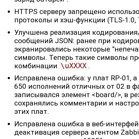
HTTPS серверу запрещено использ
протоколы и хэш-функции (TLS-1.0, T
Улучшена реализация кодирования
сообщений JSON: ранее при кодиро
экранировались некоторые "непеч
символы. Теперь такие символы пр
комбинации
\uXXXX
.
Исправлена ошибка: у плат RP-01, а
650 исполнений отличных от 02 в 
записывался элемент <board/>, в ре
сохранялись комментарии и настро
этих плат.
Исправлена ошибка в веб-интерфей
деактивация сервера агентом Zabbi