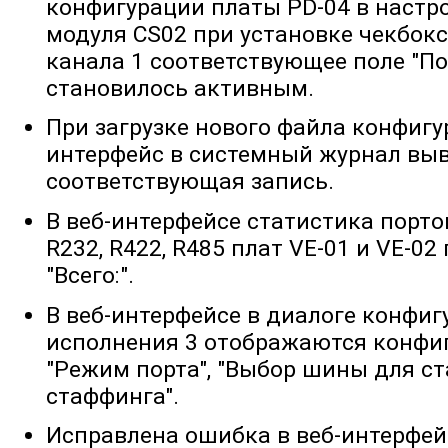
конфигурации платы PD-04 в настр
модуля CS02 при установке чекбокс
канала 1 соответствующее поле "П
становилось активным.
При загрузке нового файла конфигу
интерфейс в системный журнал вы
соответствующая запись.
В веб-интерфейсе статистика порт
R232, R422, R485 плат VE-01 и VE-02
"Всего:".
В веб-интерфейсе в диалоге конфиг
исполнения 3 отображаются конф
"Режим порта", "Выбор шины для ст
стаффинга".
Исправлена ошибка в веб-интерфей