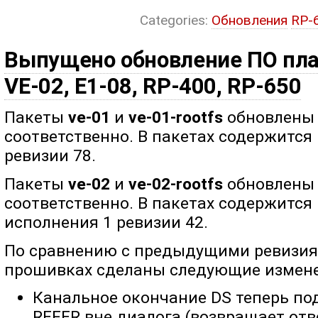
Categories:
Обновления
RP-
Выпущено обновление ПО плат
VE-02, E1-08, RP-400, RP-650
Пакеты
ve-01
и
ve-01-rootfs
обновлены д
соответственно. В пакетах содержится
ревизии 78.
Пакеты
ve-02
и
ve-02-rootfs
обновлены д
соответственно. В пакетах содержится
исполнения 1 ревизии 42.
По сравнению с предыдущими ревизия
прошивках сделаны следующие измене
Канальное окончание DS теперь п
REFER вне диалога (возвращает отве