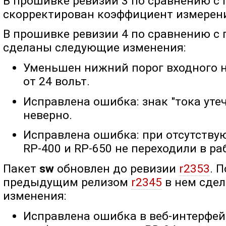
В прошивке ревизии 3 по сравнению с
скорректирован коэффициент измерени
В прошивке ревизии 4 по сравнению с
сделаны следующие изменения:
Уменьшен нижний порог входного 
от 24 вольт.
Исправлена ошибка: знак "тока уте
неверно.
Исправлена ошибка: при отсутству
RP-400 и RP-650 не переходили в р
Пакет
sw
обновлен до ревизии
r2353
. 
предыдущим релизом
r2345
в нем сде
изменения:
Исправлена ошибка в веб-интерфейс