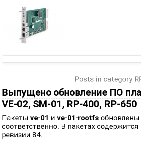
Posts in category R
Выпущено обновление ПО плат
VE-02, SM-01, RP-400, RP-650
Пакеты
ve-01
и
ve-01-rootfs
обновлены д
соответственно. В пакетах содержится
ревизии 84.