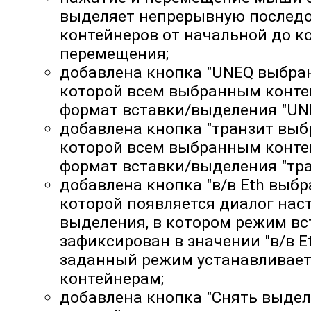
выделяет непрерывную послед
контейнеров от начальной до к
перемещения;
добавлена кнопка "UNEQ выбра
которой всем выбранным конте
формат вставки/выделения "UNE
добавлена кнопка "транзит выб
которой всем выбранным конте
формат вставки/выделения "тра
добавлена кнопка "в/в Eth выб
которой появляется диалог нас
выделения, в котором режим в
зафиксирован в значении "в/в Et
заданный режим устанавливае
контейнерам;
добавлена кнопка "Снять выдел