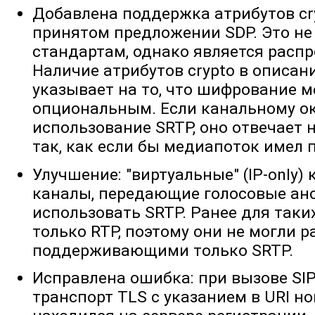
Добавлена поддержка атрибутов cr
принятом предложении SDP. Это не
стандартам, однако является расп
Наличие атрибутов crypto в описа
указывает на то, что шифрование 
опциональным. Если канальному о
использование SRTP, оно отвечает 
так, как если бы медиапоток имел 
Улучшение: "виртуальные" (IP-only)
каналы, передающие голосовые ано
использовать SRTP. Ранее для таки
только RTP, поэтому они не могли р
поддерживающими только SRTP.
Исправлена ошибка: при вызове SIP
транспорт TLS с указанием в URI н