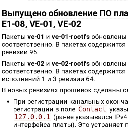
Выпущено обновление ПО плат
E1-08, VE-01, VE-02
Пакеты
ve-01
и
ve-01-rootfs
обновлены д
соответственно. В пакетах содержится
ревизии 95.
Пакеты
ve-02
и
ve-02-rootfs
обновлены д
соответственно. В пакетах содержится
исполнений 1 и 3 ревизии 64.
В новых ревизиях прошивок сделаны 
При регистрации канальных оконч
регистрации в поле
Contact
указы
127.0.0.1
(ранее указывался IPv4
интерфейса платы). Это устраняет