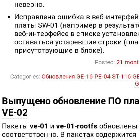
неверно.
Исправлена ошибка в веб-интерфейс
платы SW-01 (например в результат
веб-интерфейсе в списке установле
оставаться устаревшие строки (пла
присутствующие в блоке).
Posted:
21 mont
Categories:
Обновления
GE-16
PE-04
ST-116
G
G
Выпущено обновление ПО плат
VE-02
Пакеты
ve-01
и
ve-01-rootfs
обновлены д
соответственно. В пакетах содержится