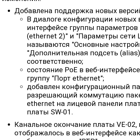
Добавлена поддержка новых версий 
В диалоге конфигурации новых в
интерфейсе группы параметров
(ethernet 2)" и "Параметры сети 
называются "Основные настройк
"Дополнительная подсеть (alias
соответственно;
состояние PoE в веб-интерфейс
группу "Порт ethernet";
добавлен конфигурационный па
разрешающий коммутацию паке
ethernet на лицевой панели пла
платы SW-01.
Канальное окончание платы VE-02, 
отображалось в веб-интерфейсе как