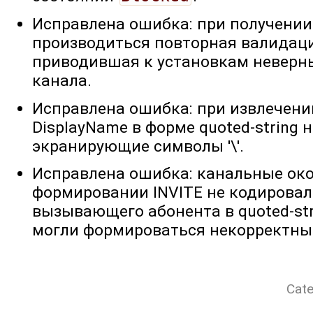
Исправлена ошибка: при получении
производиться повторная валидаци
приводившая к установкам неверн
канала.
Исправлена ошибка: при извлечени
DisplayName в форме quoted-string 
экранирующие символы '\'.
Исправлена ошибка: канальные окон
формировании INVITE не кодировал
вызывающего абонента в quoted-stri
могли формироваться некорректные
Cate