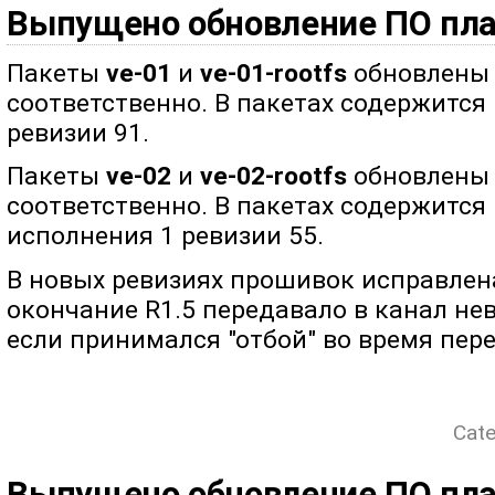
Выпущено обновление ПО плат
Пакеты
ve-01
и
ve-01-rootfs
обновлены д
соответственно. В пакетах содержится
ревизии 91.
Пакеты
ve-02
и
ve-02-rootfs
обновлены д
соответственно. В пакетах содержится
исполнения 1 ревизии 55.
В новых ревизиях прошивок исправлен
окончание R1.5 передавало в канал н
если принимался "отбой" во время пе
Cate
Выпущено обновление ПО плат