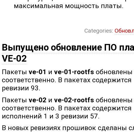
максимальная мощность платы.
Categories:
Обновл
Выпущено обновление ПО плат
VE-02
Пакеты
ve-01
и
ve-01-rootfs
обновлены д
соответственно. В пакетах содержится
ревизии 93.
Пакеты
ve-02
и
ve-02-rootfs
обновлены д
соответственно. В пакетах содержится
исполнений 1 и 3 ревизии 57.
В новых ревизиях прошивок сделаны 