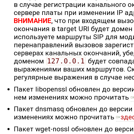
в случае регистрации канального 
сервере платы при изменении IP ад
ВНИМАНИЕ
, что при входящем вызо
окончания в target URI будет доме
используете маршруты SIP для мо
перенаправлений вызовов зарегис
серверах канальных окончаний, убед
доменом
127.0.0.1
будет совпад
выражениями ваших маршрутов. Ск
регулярные выражения в случае не
Пакет libopenssl обновлен до версии
нем изменениях можно прочитать
Пакет dnsmasq обновлен до версии 
изменениях можно прочитать
зде
Пакет wget-nossl обновлен до верси