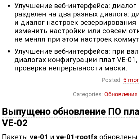
Улучшение веб-интерфейса: диалог
разделен на два разных диалога: 
и диалог настроек резервирования
изменить настройки или совсем от
не меняя при этом настроек коммут
Улучшение веб-интерфейса: при вал
диалогах конфигурации плат VE-01,
проверка непрерывности маски.
Posted:
5 mon
Categories:
Обновления
Выпущено обновление ПО плат
VE-02
Пакеты
ve-01
и
ve-01-rootfs
обновлены д