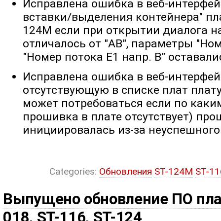
Исправлена ошибка в веб-интерфейс
вставки/выделения контейнера" пла
124M если при открытии диалога 
отличалось от "AB", параметры "Ном
"Номер потока E1 напр. B" оставал
Исправлена ошибка в веб-интерфей
отсутствующую в списке плат плату 
может потребоваться если по каки
прошивка в плате отсутствует) про
инициировалась из-за неуспешного 
Categories:
Обновления
ST-124M
ST-1
Выпущено обновление ПО пла
018, ST-116, ST-124