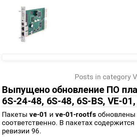
Posts in category 
Выпущено обновление ПО плат
6S-24-48, 6S-48, 6S-BS, VE-01,
Пакеты
ve-01
и
ve-01-rootfs
обновлены д
соответственно. В пакетах содержится
ревизии 96.