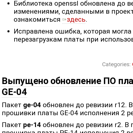
Библиотека openssl обновлена до ве
изменениями, сделанными в проект
ознакомиться ​
здесь
.
Исправлена ошибка, которая могла
перезагрузкам платы при использо
Categories:
Выпущено обновление ПО плат
GE-04
Пакет
ge-04
обновлен до ревизии r12. 
прошивки платы GE-04 исполнения 2 ре
Пакет
pe-14
обновлен до ревизии r2. В
прошивка платы PE-14 исполнения 2 ре