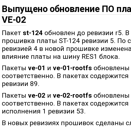
Выпущено обновление ПО плат
VE-02
Пакет
st-124
обновлен до ревизии r5. В
прошивка платы ST-124 ревизии 5. По
ревизией 4 в новой прошивке изменена
влияние платы на шину RES1 блока.
Пакеты
ve-01
и
ve-01-rootfs
обновлены д
соответственно. В пакетах содержится
ревизии 89.
Пакеты
ve-02
и
ve-02-rootfs
обновлены д
соответственно. В пакетах содержится
исполнения 1 ревизии 53.
В новых ревизиях прошивок сделаны 