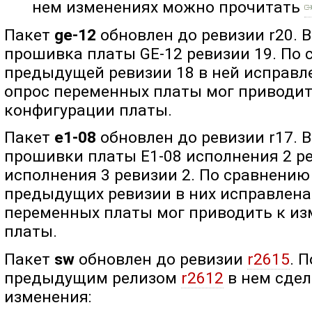
нем изменениях можно прочитать
Пакет
ge-12
обновлен до ревизии r20. 
прошивка платы GE-12 ревизии 19. По
предыдущей ревизии 18 в ней исправл
опрос переменных платы мог приводи
конфигурации платы.
Пакет
e1-08
обновлен до ревизии r17. 
прошивки платы E1-08 исполнения 2 ре
исполнения 3 ревизии 2. По сравнени
предыдущих ревизии в них исправлена
переменных платы мог приводить к и
платы.
Пакет
sw
обновлен до ревизии
r2615
. 
предыдущим релизом
r2612
в нем сде
изменения: