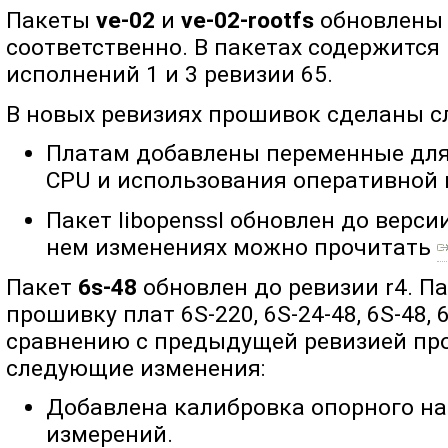
Пакеты
ve-02
и
ve-02-rootfs
обновлены д
соответственно. В пакетах содержится
исполнений 1 и 3 ревизии 65.
В новых ревизиях прошивок сделаны 
Платам добавлены переменные для
CPU и использования оперативной 
Пакет libopenssl обновлен до версии
нем изменениях можно прочитать
Пакет
6s-48
обновлен до ревизии r4. П
прошивку плат 6S-220, 6S-24-48, 6S-48, 
сравнению с предыдущей ревизией пр
следующие изменения:
Добавлена калибровка опорного н
измерений.