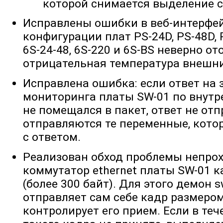
которой снимается выделение с
Исправлены ошибки в веб-интерфей
конфигурации плат PS-24D, PS-48D, P
6S-24-48, 6S-220 и 6S-BS неверно о
отрицательная температура внешни
Исправлена ошибка: если ответ на
мониторинга платы SW-01 по внутр
не помещался в пакет, ответ не от
отправляются те переменные, кото
с ответом.
Реализован обход проблемы непро
коммутатор ethernet платы SW-01 
(более 300 байт). Для этого демон
отправляет сам себе кадр размером
контролирует его прием. Если в те