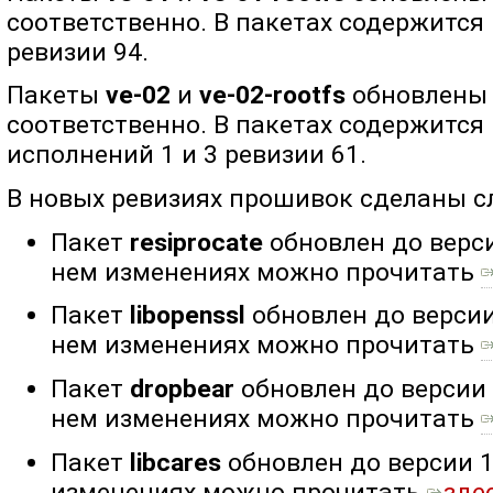
соответственно. В пакетах содержится
ревизии 94.
Пакеты
ve-02
и
ve-02-rootfs
обновлены д
соответственно. В пакетах содержится
исполнений 1 и 3 ревизии 61.
В новых ревизиях прошивок сделаны 
Пакет
resiprocate
обновлен до верси
нем изменениях можно прочитать
Пакет
libopenssl
обновлен до версии 
нем изменениях можно прочитать
Пакет
dropbear
обновлен до версии 
нем изменениях можно прочитать
Пакет
libcares
обновлен до версии 1
изменениях можно прочитать
зде