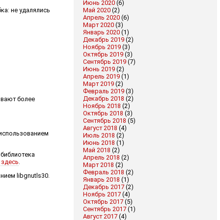
Июнь 2020
(6)
Май 2020
(2)
ка: не удалялись
Апрель 2020
(6)
Март 2020
(3)
Январь 2020
(1)
Декабрь 2019
(2)
Ноябрь 2019
(3)
Октябрь 2019
(3)
Сентябрь 2019
(7)
Июнь 2019
(2)
Апрель 2019
(1)
Март 2019
(2)
Февраль 2019
(3)
Декабрь 2018
(2)
живают более
Ноябрь 2018
(2)
Октябрь 2018
(3)
Сентябрь 2018
(5)
Август 2018
(4)
 использованием
Июль 2018
(2)
Июнь 2018
(1)
Май 2018
(2)
4 библиотека
Апрель 2018
(2)
здесь
.
Март 2018
(2)
Февраль 2018
(2)
ием libgnutls30.
Январь 2018
(1)
Декабрь 2017
(2)
Ноябрь 2017
(4)
Октябрь 2017
(5)
Сентябрь 2017
(1)
Август 2017
(4)