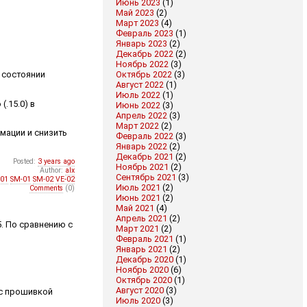
Июнь 2023
(1)
Май 2023
(2)
Март 2023
(4)
Февраль 2023
(1)
Январь 2023
(2)
Декабрь 2022
(2)
Ноябрь 2022
(3)
Октябрь 2022
(3)
н состоянии
Август 2022
(1)
Июль 2022
(1)
(.15.0) в
Июнь 2022
(3)
Апрель 2022
(3)
Март 2022
(2)
мации и снизить
Февраль 2022
(3)
Январь 2022
(2)
Декабрь 2021
(2)
Posted:
3 years ago
Ноябрь 2021
(2)
Author:
alx
Сентябрь 2021
(3)
-01
SM-01
SM-02
VE-02
Июль 2021
(2)
Comments
(0)
Июнь 2021
(2)
Май 2021
(4)
Апрель 2021
(2)
5. По сравнению с
Март 2021
(2)
Февраль 2021
(1)
Январь 2021
(2)
Декабрь 2020
(1)
Ноябрь 2020
(6)
Октябрь 2020
(1)
Август 2020
(3)
 с прошивкой
Июль 2020
(3)