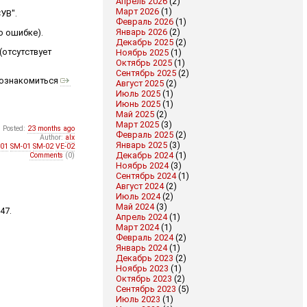
Апрель 2026
(2)
Март 2026
(1)
УВ".
Февраль 2026
(1)
Январь 2026
(2)
о ошибке).
Декабрь 2025
(2)
(отсутствует
Ноябрь 2025
(1)
Октябрь 2025
(1)
Сентябрь 2025
(2)
о ознакомиться
Август 2025
(2)
Июль 2025
(1)
Июнь 2025
(1)
Май 2025
(2)
Март 2025
(3)
Posted:
23 months ago
Февраль 2025
(2)
Author:
alx
Январь 2025
(3)
-01
SM-01
SM-02
VE-02
Декабрь 2024
(1)
Comments
(0)
Ноябрь 2024
(3)
Сентябрь 2024
(1)
Август 2024
(2)
Июль 2024
(2)
Май 2024
(3)
47.
Апрель 2024
(1)
Март 2024
(1)
Февраль 2024
(2)
Январь 2024
(1)
Декабрь 2023
(2)
Ноябрь 2023
(1)
Октябрь 2023
(2)
Сентябрь 2023
(5)
Июль 2023
(1)