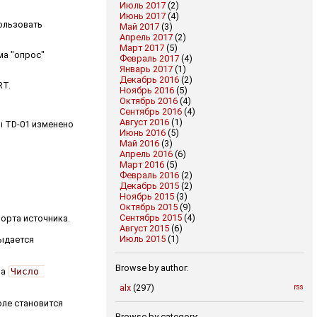
Июль 2017
(2)
Июнь 2017
(4)
пользовать
Май 2017
(3)
Апрель 2017
(2)
Март 2017
(5)
ма "опрос"
Февраль 2017
(4)
Январь 2017
(1)
Декабрь 2016
(2)
RT.
Ноябрь 2016
(5)
Октябрь 2016
(4)
Сентябрь 2016
(4)
Август 2016
(1)
ы TD-01 изменено
Июнь 2016
(5)
Май 2016
(3)
Апрель 2016
(6)
Март 2016
(5)
Февраль 2016
(2)
Декабрь 2015
(2)
Ноябрь 2015
(3)
Октябрь 2015
(9)
Сентябрь 2015
(4)
орта источника.
Август 2015
(6)
Июль 2015
(1)
выдается
Browse by author:
ра
Число 
alx
(297)
rss
оле становится
Browse by category: