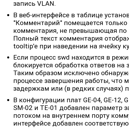
запись VLAN.
В веб-интерфейсе в таблице устано
"Комментарий" помещается только 
комментария, не превышающая по 
Полный текст комментария отобр
tooltip'е при наведении на ячейку 
Если процесс swd находится в реж
блокируется обработка ответов на 
Таким образом исключено обнаруж
процессе завершения работы, что м
задержкам или (в редких случаях) 
В конфигурации плат GE-04, GE-12, GE
SM-02 и TE-01 добавлен параметр 
потоком на внутреннем порту коммут
интерфейсе добавлен соответствую