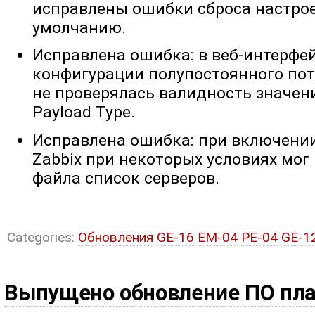
исправлены ошибки сброса настрое
умолчанию.
Исправлена ошибка: в веб-интерфей
конфигурации полупостоянного пот
не проверялась валидность значен
Payload Type.
Исправлена ошибка: при включении
Zabbix при некоторых условиях мог 
файла список серверов.
Categories:
Обновления
GE-16
EM-04
PE-04
GE-1
Выпущено обновление ПО пл