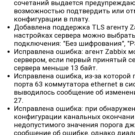
сочетаний выдается предупреждаю
возможностью подтвердить или от
конфигурации в плату.
Добавлена поддержка TLS агенту Za
настройках сервера можно выбрать
подключения: "Без шифрования", "P
Исправлена ошибка: агент Zabbix м
сервером, если первый принятый с
сервера меньше 13 байт.
Исправлена ошибка, из-за которой
порта 63 коммутатора ethernet в с
выводилось сообщение об изменен
27.
Исправлена ошибка: при обнаруже
конфигурации канальных окончани
недопустимого значения порога дж
сообщение об ошибке, однако диал