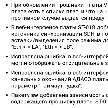
При обновлении прошивки платы VE
плата есть в списке плат, и что на 
противном случае выдается преду
В веб-интерфейсе платы ST-018 до
источника синхронизации SDH, в п
вставки/выделения поле режима д
"Eth <-> LA", "Eth <-> LB".
Исправлена ошибка: в веб-интерфе
могли отображать отрицательные з
Исправлена ошибка: в веб-интерфе
канальных окончаний АДАСЭ платы
параметр "Таймаут гудка".
Пакету
sw
добавлена зависимость 
содержащего прошивку платы ST-0