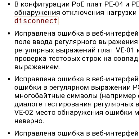
В конфигурации PoE плат PE-04 и P
обнаружения отключения нагрузки
disconnect
.
Исправлена ошибка в веб-интерфейс
поле ввода регулярного выражения
регулярных выражений плат VE-01 
проверка тестовых строк на совпа
выражением.
Исправлена ошибка в веб-интерфей
ошибки в регулярном выражении P
многобайтные символы (например 
диалоге тестирования регулярных 
VE-02 место обнаружения ошибки 
неверно.
Исправлена ошибка в веб-интерфейс