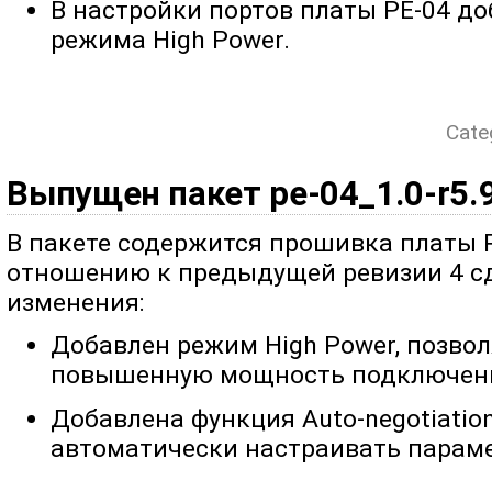
В настройки портов платы PE-04 д
режима High Power.
Cate
Выпущен пакет pe-04_1.0-r5.
В пакете содержится прошивка платы P
отношению к предыдущей ревизии 4 
изменения:
Добавлен режим High Power, позв
повышенную мощность подключенн
Добавлена функция Auto-negotiatio
автоматически настраивать парам