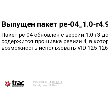
Выпущен пакет pe-04_1.0-r4.
Пакет pe-04 обновлен с версии 1.0-r3 до
содержится прошивка ревизи 4, в кото
возможность использовать VID 125-126
Powered by
Trac 1.4.3
By
Edgewall Software
.