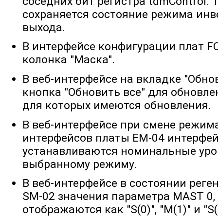
соседних бит регистра tdmControl.
сохраняется состояние режима ин
выхода.
В интерфейсе конфигурации плат FO
колонка "Маска".
В веб-интерфейсе на вкладке "Обно
кнопка "Обновить все" для обновле
для которых имеются обновления.
В веб-интерфейсе при смене режима "2
интерфейсов платы EM-04 интерфе
устанавливаются номинальные уро
выбранному режиму.
В веб-интерфейсе в состоянии реге
SM-02 значения параметра MAST 0, 
отображаются как "S(0)", "M(1)" и "S(