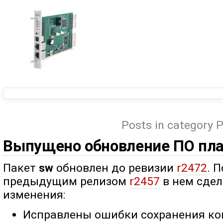
Posts in category 
Выпущено обновление ПО пл
Пакет
sw
обновлен до ревизии
r2472
. 
предыдущим релизом
r2457
в нем сде
изменения:
Исправлены ошибки сохранения ко