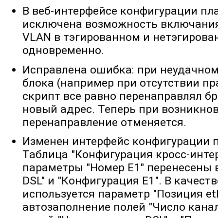
В веб-интерфейсе конфигурации пла
исключена возможность включания
VLAN в тэгированном и нетэгиров
одновременно.
Исправлена ошибка: при неудачно
блока (например при отсутствии пр
скрипт все равно перенаправлял бр
новый адрес. Теперь при возникно
перенаправление отменяется.
Изменен интерфейс конфигурации п
Таблица "Конфигурация кросс-интер
параметры "Номер E1" перенесены 
DSL" и "Конфигурация E1". В качест
используется параметр "Позиция et
автозаполнение полей "Число канал