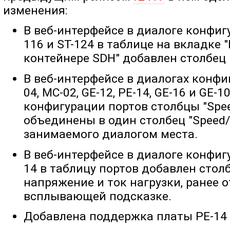
изменения:
В веб-интерфейсе в диалоге конфигу
116 и ST-124 в таблице на вкладке
контейнере SDH" добавлен столбец 
В веб-интерфейсе в диалогах конфиг
04, MC-02, GE-12, PE-14, GE-16 и GE-
конфигурации портов столбцы "Speed
объединены в один столбец "Speed/
занимаемого диалогом места.
В веб-интерфейсе в диалоге конфигу
14 в таблицу портов добавлен стол
напряжение и ток нагрузки, ранее
всплывающей подсказке.
Добавлена поддержка платы PE-14 