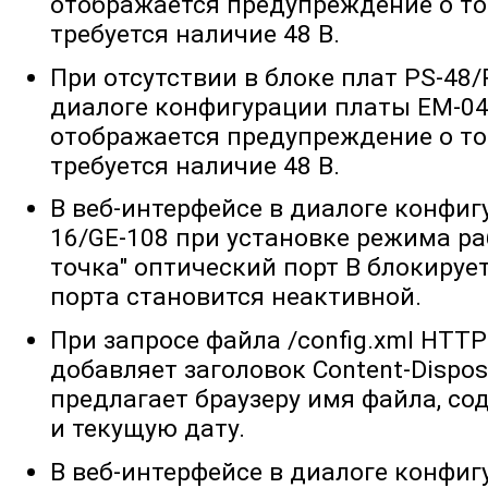
отображается предупреждение о то
требуется наличие 48 В.
При отсутствии в блоке плат PS-48/
диалоге конфигурации платы EM-04
отображается предупреждение о то
требуется наличие 48 В.
В веб-интерфейсе в диалоге конфиг
16/GE-108 при установке режима ра
точка" оптический порт B блокирует
порта становится неактивной.
При запросе файла /config.xml HTT
добавляет заголовок Content-Disposi
предлагает браузеру имя файла, с
и текущую дату.
В веб-интерфейсе в диалоге конфиг