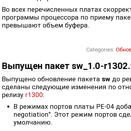
Во всех перечисленных платах скоррек
программы процессора по приему паке
превышают объем буфера.
Categories:
Обно
Выпущен пакет sw_1.0-r1302.
Выпущено обновление пакета
sw
до ре
сделаны следующие изменения по от
релизу
r1300
:
В режимах портов платы PE-04 доба
negotiation". Этот режим портов с
умолчанию.